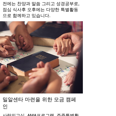
전에는 찬양과 말씀 그리고 성경공부로,
점심 식사후 오후에는 다양한 특별활동
으로 함께하고 있습니다.
밀알센타 마련을 위한 모금 캠페
인
사랑의교실, AMA프로그램, 주중특별활