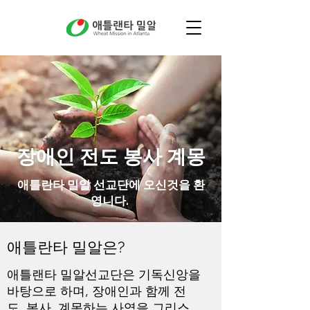
장애인 전도 봉사 계몽
애틀란타 밀알 선교단에 오신것을 환
영니다.
​애틀란타 밀알은?
애틀랜타 밀알선교단은 기독신앙을
바탕으로 하며, 장애인과 함께 전
도, 봉사, 계몽하는 사역을 그리스