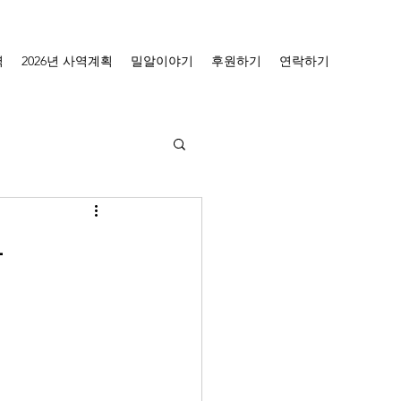
역
2026년 사역계획
밀알이야기
후원하기
연락하기
문